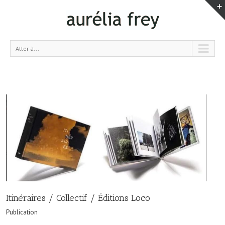
Aller à...
Itinéraires / Collectif / Éditions Loco
Publication