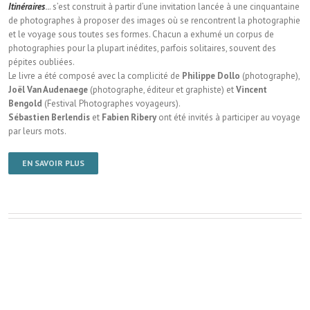
Itinéraires
..
. s’est construit à partir d’une invitation lancée à une cinquantaine
de photographes à proposer des images où se rencontrent la photographie
et le voyage sous toutes ses formes. Chacun a exhumé un corpus de
photographies pour la plupart inédites, parfois solitaires, souvent des
pépites oubliées.
Le livre a été composé avec la complicité de
Philippe Dollo
(photographe),
Joël Van Audenaege
(photographe, éditeur et graphiste) et
Vincent
Bengold
(Festival Photographes voyageurs).
Sébastien Berlendis
et
Fabien Ribery
ont été invités à participer au voyage
par leurs mots.
EN SAVOIR PLUS