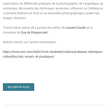
exploration de différentes pratiques de la photographie, de l’argentique au
numérique, découverte des techniques anciennes, réflexion sur l’éditing ou
comment élaborer un récit ou un ensemble photographique à partir des
images réalisées.
Travail mené autour de La porte des enfers de
Laurent Gaudé
et La
chevelure de
Guy de Maupassant.
Ateliers menés sur l’année universitaire.
https://www.univ-larochelle.fr/vie-etudiante/culture/pratiques-artistiques-
culturelles/arts-visuels-et-plastiques/
EN SAVOIR PLUS