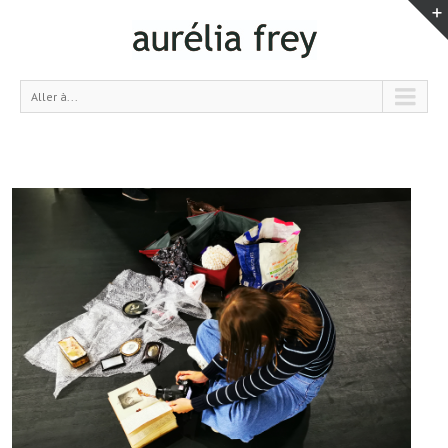
Aller à...