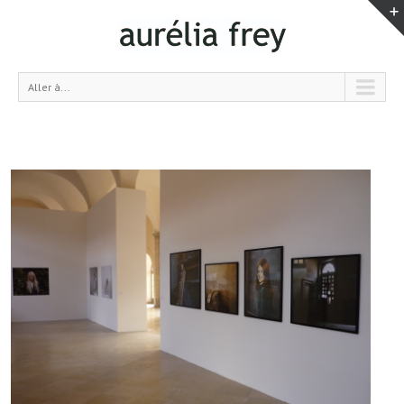
Aller à...