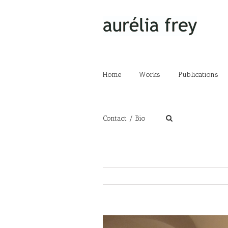
Home
Works
Publications
Contact / Bio