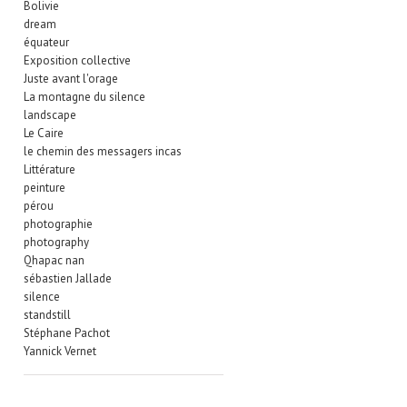
Bolivie
dream
équateur
Exposition collective
Juste avant l'orage
La montagne du silence
landscape
Le Caire
le chemin des messagers incas
Littérature
peinture
pérou
photographie
photography
Qhapac nan
sébastien Jallade
silence
standstill
Stéphane Pachot
Yannick Vernet