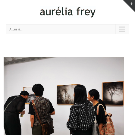
Aller à...