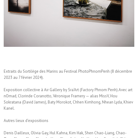
Extraits du Sortilège des Marins au Festival PhotoPhnomPenh (8 décembre
2023 au 7 février 2024).
Exposition collective à Air Gallery by Sra’Art (Factory Phnom Penh).Avec art
nOmad, Clorinde Coranotto, Véronique Framery — alias MissV, Hou
Sokratana (David James), Baty Morokot, Chhen Kimhong, Nhean Lyda, Khiev
Kanel.
Autres lieux d’expositions
Denis Dailleux, Olivia Gay, Hul Kahna, Kim Hak, Shen Chao-Liang, Chao-