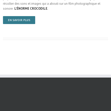
récolter des sons et images qui a abouti sur un film photographique et
sonore
L’ÉNORME CROCODILE
.
EN SAVOIR PLUS