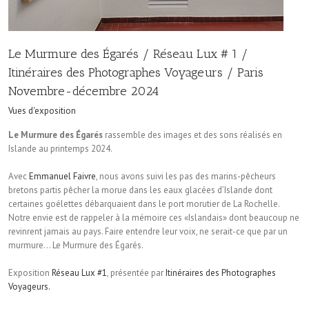
Le Murmure des Égarés / Réseau Lux # 1 /
Itinéraires des Photographes Voyageurs / Paris
Novembre-décembre 2024
Vues d'exposition
Le Murmure des Égarés
rassemble des images et des sons réalisés en
Islande au printemps 2024.
Avec
Emmanuel Faivre
, nous avons suivi les pas des marins-pêcheurs
bretons partis pêcher la morue dans les eaux glacées d’Islande dont
certaines goélettes débarquaient dans le port morutier de La Rochelle.
Notre envie est de rappeler à la mémoire ces «Islandais» dont beaucoup ne
revinrent jamais au pays. Faire entendre leur voix, ne serait-ce que par un
murmure… Le Murmure des Égarés.
Exposition
Réseau Lux #1
, présentée par
Itinéraires des Photographes
Voyageurs.