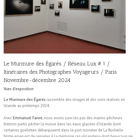
Le Murmure des Égarés / Réseau Lux # 1 /
Itinéraires des Photographes Voyageurs / Paris
Novembre-décembre 2024
Vues d'exposition
Le Murmure des Égarés
rassemble des images et des sons réalisés en
Islande au printemps 2024.
Avec
Emmanuel Faivre
, nous avons suivi les pas des marins-pêcheurs
bretons partis pêcher la morue dans les eaux glacées d’Islande dont
certaines goélettes débarquaient dans le port morutier de La Rochelle.
Notre envie est de rappeler à la mémoire ces «Islandais» dont beaucoup ne