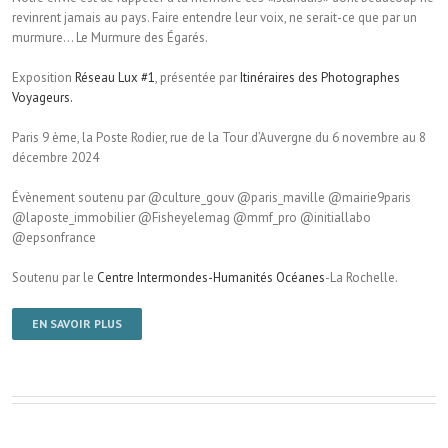
revinrent jamais au pays. Faire entendre leur voix, ne serait-ce que par un
murmure… Le Murmure des Égarés.
Exposition
Réseau Lux #1
, présentée par
Itinéraires des Photographes
Voyageurs.
Paris 9 ème, la Poste Rodier, rue de la Tour d’Auvergne du 6 novembre au 8
décembre 2024
Évènement soutenu par @culture_gouv @paris_maville @mairie9paris
@laposte_immobilier @Fisheyelemag @mmf_pro @initiallabo
@epsonfrance
Soutenu par le
Centre Intermondes-Humanités Océanes
-La Rochelle.
EN SAVOIR PLUS