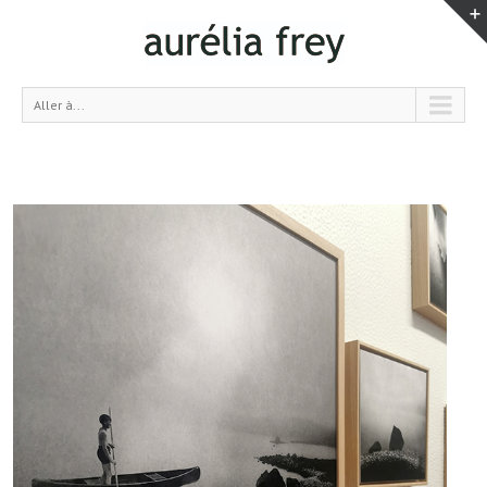
Aller à...