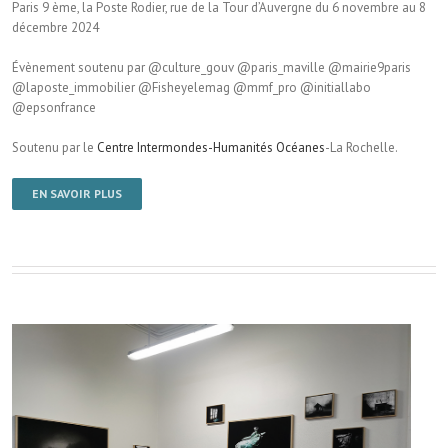
Paris 9 ème, la Poste Rodier, rue de la Tour d’Auvergne du 6 novembre au 8
décembre 2024
Évènement soutenu par @culture_gouv @paris_maville @mairie9paris
@laposte_immobilier @Fisheyelemag @mmf_pro @initiallabo
@epsonfrance
Soutenu par le
Centre Intermondes-Humanités Océanes
-La Rochelle.
EN SAVOIR PLUS