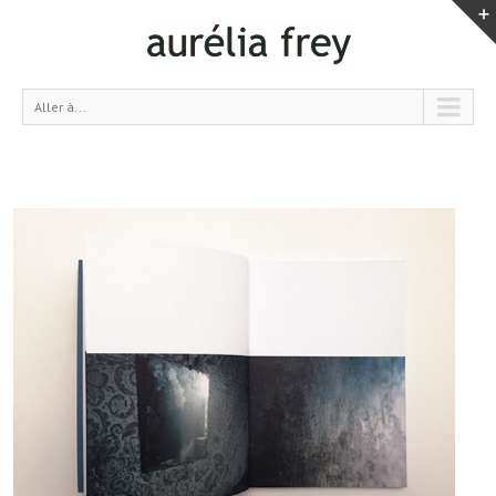
Aller à...