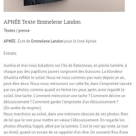
APNÉE Texte Emmelene Landon
Textes / presse
APNÉE.
Écrit de
Emmelene Landon
pour le livre Apnée
Extraits.
Aurélia et moi nous baladons sur l’île de Ratonneau, en pleine lumière, à
chaque pas des papillons jaunes surgissent des buissons. La blondeur
d’Aurélia reﬂète le soleil. Nous ne nous sommes pas vues depuis un an,
peut-être deux. Nous nous retrouvons sur cette île, dans l’empreinte laissée
par ses photos, comme quand on ferme les yeux après avoir regardé le
soleil. Une tache. Comment mémoriser une tache ? Comment décrire un
éblouissement ? Comment garder l’empreinte d’un éblouissement ?
(On arrête de respirer.)
Nous marchons au soleil, dans une mémoire obscure de ses photos. Rien
de tel que le noir pour mettre en valeur l’éblouissement. On regarde les
photos d’Aurélia, happé, attiré par la lumière. C’est le noir qui reste. Le noir
au réveil, quand on essaie de se rappeler d’un rêve. Un souvenir ﬂou d’une