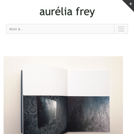
Aller à...