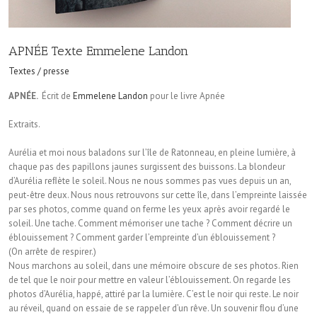
APNÉE Texte Emmelene Landon
Textes / presse
APNÉE.
Écrit de
Emmelene Landon
pour le livre Apnée
Extraits.
Aurélia et moi nous baladons sur l’île de Ratonneau, en pleine lumière, à
chaque pas des papillons jaunes surgissent des buissons. La blondeur
d’Aurélia reﬂète le soleil. Nous ne nous sommes pas vues depuis un an,
peut-être deux. Nous nous retrouvons sur cette île, dans l’empreinte laissée
par ses photos, comme quand on ferme les yeux après avoir regardé le
soleil. Une tache. Comment mémoriser une tache ? Comment décrire un
éblouissement ? Comment garder l’empreinte d’un éblouissement ?
(On arrête de respirer.)
Nous marchons au soleil, dans une mémoire obscure de ses photos. Rien
de tel que le noir pour mettre en valeur l’éblouissement. On regarde les
photos d’Aurélia, happé, attiré par la lumière. C’est le noir qui reste. Le noir
au réveil, quand on essaie de se rappeler d’un rêve. Un souvenir ﬂou d’une