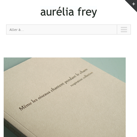
Aller à...