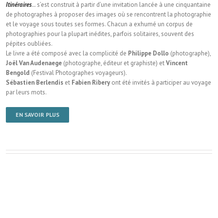
Itinéraires
..
. s’est construit à partir d’une invitation lancée à une cinquantaine
de photographes à proposer des images où se rencontrent la photographie
et le voyage sous toutes ses formes. Chacun a exhumé un corpus de
photographies pour la plupart inédites, parfois solitaires, souvent des
pépites oubliées.
Le livre a été composé avec la complicité de
Philippe Dollo
(photographe),
Joël Van Audenaege
(photographe, éditeur et graphiste) et
Vincent
Bengold
(Festival Photographes voyageurs).
Sébastien Berlendis
et
Fabien Ribery
ont été invités à participer au voyage
par leurs mots.
EN SAVOIR PLUS