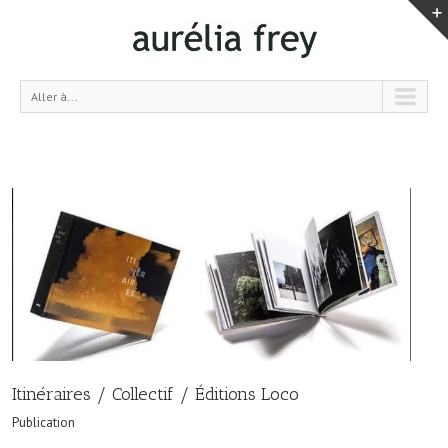
Aller à...
Itinéraires / Collectif / Éditions Loco
Publication