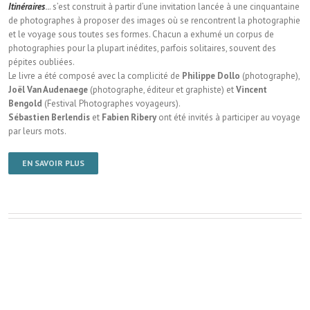
Itinéraires
..
. s’est construit à partir d’une invitation lancée à une cinquantaine
de photographes à proposer des images où se rencontrent la photographie
et le voyage sous toutes ses formes. Chacun a exhumé un corpus de
photographies pour la plupart inédites, parfois solitaires, souvent des
pépites oubliées.
Le livre a été composé avec la complicité de
Philippe Dollo
(photographe),
Joël Van Audenaege
(photographe, éditeur et graphiste) et
Vincent
Bengold
(Festival Photographes voyageurs).
Sébastien Berlendis
et
Fabien Ribery
ont été invités à participer au voyage
par leurs mots.
EN SAVOIR PLUS