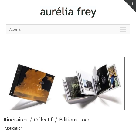
Aller à...
Itinéraires / Collectif / Éditions Loco
Publication