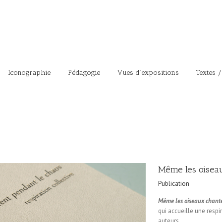
Iconographie
Pédagogie
Vues d’expositions
Textes /
Même les oiseau
Publication
Même les oiseaux chant
qui accueille une resp
auteurs.