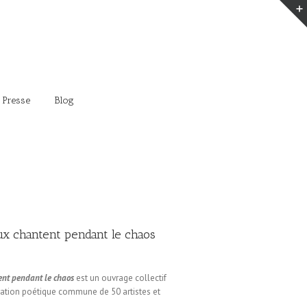
 Presse
Blog
x chantent pendant le chaos
ent pendant le chaos
est un ouvrage collectif
iration poétique commune de 50 artistes et