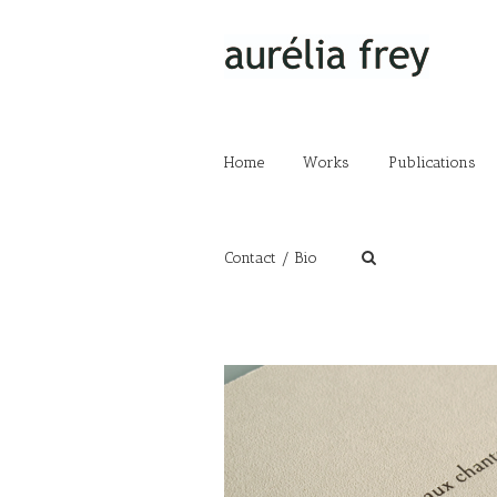
Home
Works
Publications
Contact / Bio