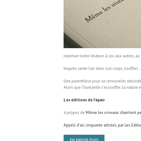
 le chaos
repenser notre relation à soi, aux autres, au 
Inspirer, sentir l’air dans son corps, souffler 
Une parenthèse pour se renouveler, rebondir, 
Alors que l’humanité s’essouffle, la nature
Les éditions de l’épair
à propos de
Même les oiseaux chantent pe
Appels d’air, cinquante artistes, par Les Editi
EN SAVOIR PLUS