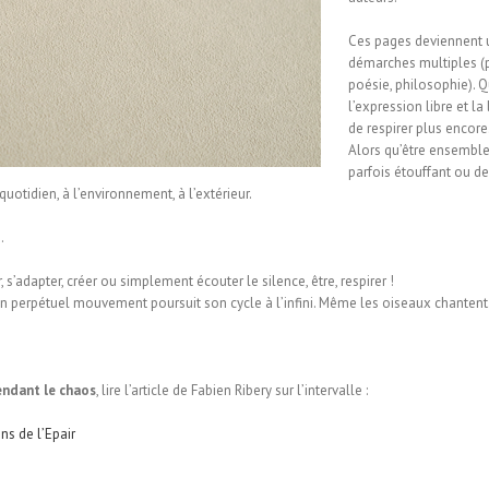
Ces pages deviennent u
démarches multiples (ph
poésie, philosophie). Q
l’expression libre et l
de respirer plus encor
Alors qu’être ensemble 
parfois étouffant ou d
quotidien, à l’environnement, à l’extérieur.
…
s’adapter, créer ou simplement écouter le silence, être, respirer !
 en perpétuel mouvement poursuit son cycle à l’infini. Même les oiseaux chanten
ndant le chaos
, lire l’article de Fabien Ribery sur l’intervalle :
ons de l’Epair