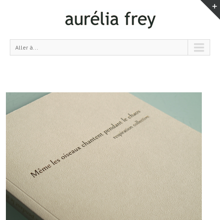
Aller à...