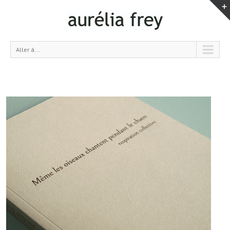
Aller à...