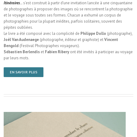
Itinéraires
..
. s’est construit à partir d’une invitation lancée à une cinquantaine
de photographes à proposer des images où se rencontrent la photographie
et le voyage sous toutes ses formes. Chacun a exhumé un corpus de
photographies pour la plupart inédites, parfois solitaires, souvent des
pépites oubliées.
Le livre a été composé avec la complicité de
Philippe Dollo
(photographe),
Joël Van Audenaege
(photographe, éditeur et graphiste) et
Vincent
Bengold
(Festival Photographes voyageurs).
Sébastien Berlendis
et
Fabien Ribery
ont été invités à participer au voyage
par leurs mots.
EN SAVOIR PLUS