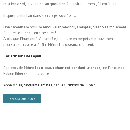
relation à soi, aux autres, au quotidien, à l’environnement, à l’extérieur.
Inspirer, sentir l’air dans son corps, souffler …
Une parenthèse pour se renouveler, rebondir, s’adapter, créer ou simplement
écouter le silence, être, respirer !
Alors que l’humanité s’essouffle, la nature en perpétuel mouvement
poursuit son cycle à l’infini. Même les oiseaux chantent…
Les éditions de l’épair
à propos de
Même les oiseaux chantent pendant le chaos
, lire l’article de
Fabien Ribery sur l’intervalle :
Appels d’air, cinquante artistes, par Les Editions de l’Epair
EN SAVOIR PLUS