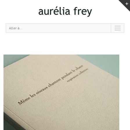
Aller à...