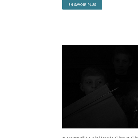
EN SAVOIR PLUS
le de Bousies