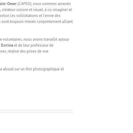
aint-Omer
(CAPSO), nous sommes amenés
,
créateur sonore et visuel, à co-imaginer et
selon les sollicitations et l’envie des
ts sont toujours menés conjointement alliant
 volontaires, nous avons travaillé autour
 Dotina
et de leur professeur de
nes, réalisé des prises de vue
 a abouti sur un film photographique et