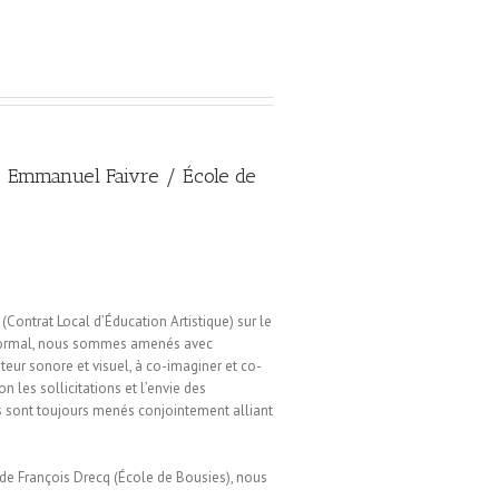
Emmanuel Faivre / École de
(Contrat Local d’Éducation Artistique) sur le
 Mormal, nous sommes amenés avec
teur sonore et visuel, à co-imaginer et co-
on les sollicitations et l’envie des
ts sont toujours menés conjointement alliant
de François Drecq (École de Bousies), nous