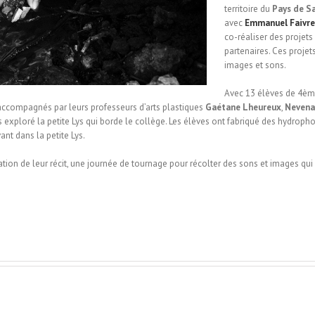
territoire du
Pays de S
avec
Emmanuel Faivre
co-réaliser des projets 
partenaires. Ces proje
images et sons.
Avec 13 élèves de 4ème
, accompagnés par leurs professeurs d’arts plastiques
Gaétane Lheureux
,
Nevena
 exploré la petite Lys qui borde le collège. Les élèves ont fabriqué des hydropho
nt dans la petite Lys.
tion de leur récit, une journée de tournage pour récolter des sons et images qui