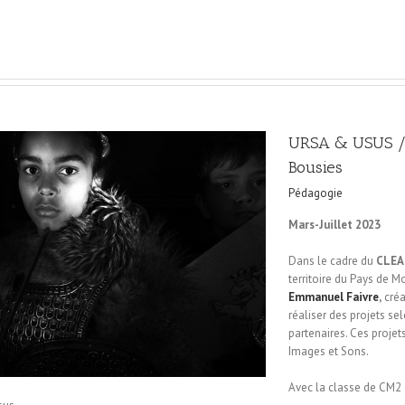
URSA & USUS / 
Bousies
Pédagogie
Mars-Juillet 2023
Dans le cadre du
CLEA
territoire du Pays de
Emmanuel Faivre
,
créa
réaliser des projets sel
partenaires. Ces proje
Images et Sons.
Avec la classe de CM2 