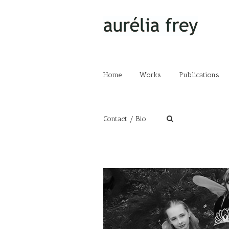
Home
Works
Publications
Contact / Bio