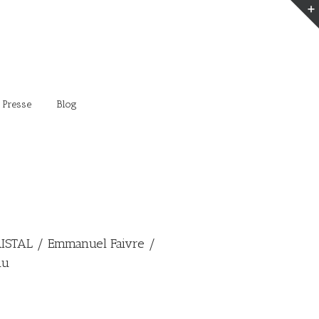
 Presse
Blog
ISTAL / Emmanuel Faivre /
au