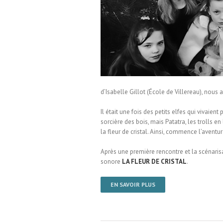
École de Villereau
d’Isabelle Gillot (École de Villereau), nous av
Il était une fois des petits elfes qui vivaien
sorcière des bois, mais Patatra, les trolls en
la fleur de cristal. Ainsi, commence l’aventu
Après une première rencontre et la scénaris
sonore
LA FLEUR DE CRISTAL
.
EN SAVOIR PLUS