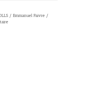
OLLS / Emmanuel Faivre /
taire