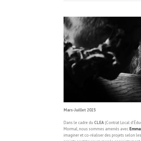
ole d’Englefontaire
Mars-Juillet 2023
Dans le cadre du
CLEA
(Contrat Local d’Éduca
Mormal, nous sommes amenés avec
Emman
imaginer et co-réaliser des projets selon les 