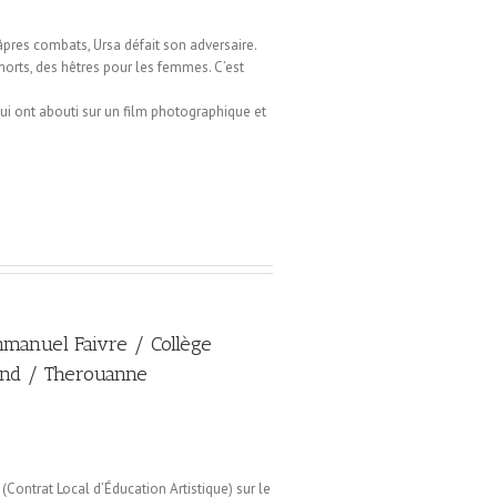
âpres combats, Ursa défait son adversaire.
orts, des hêtres pour les femmes. C’est
ui ont abouti sur un film photographique et
anuel Faivre / Collège
and / Therouanne
(Contrat Local d’Éducation Artistique) sur le