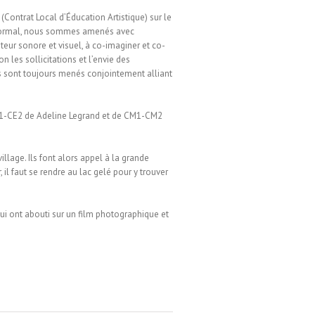
(Contrat Local d’Éducation Artistique) sur le
 Mormal, nous sommes amenés avec
teur sonore et visuel, à co-imaginer et co-
on les sollicitations et l’envie des
ts sont toujours menés conjointement alliant
E1-CE2 de Adeline Legrand et de CM1-CM2
village. Ils font alors appel à la grande
 il faut se rendre au lac gelé pour y trouver
ui ont abouti sur un film photographique et