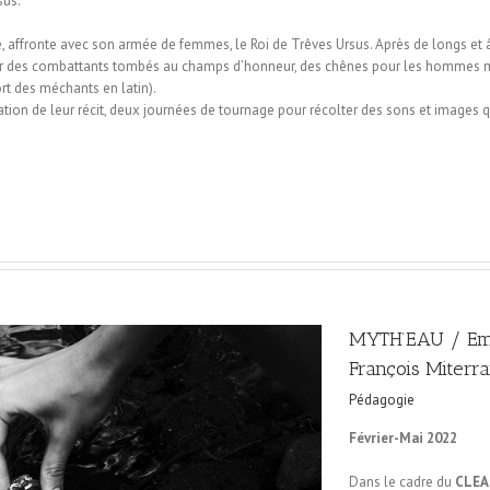
sus.
ge, affronte avec son armée de femmes, le Roi de Trêves Ursus. Après de longs et 
venir des combattants tombés au champs d’honneur, des chênes pour les hommes m
t des méchants en latin).
ation de leur récit, deux journées de tournage pour récolter des sons et images q
MYTH’EAU / Emm
François Miterr
Pédagogie
Février-Mai 2022
Dans le cadre du
CLEA