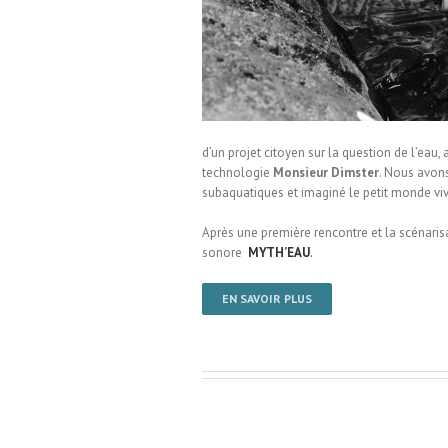
d’un projet citoyen sur la question de l’eau
technologie
Monsieur Dimster
. Nous avons
subaquatiques et imaginé le petit monde viva
Après une première rencontre et la scénarisa
sonore
MYTH’EAU
.
EN SAVOIR PLUS