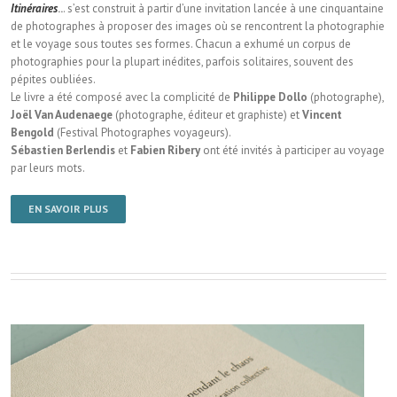
Itinéraires
..
. s’est construit à partir d’une invitation lancée à une cinquantaine
de photographes à proposer des images où se rencontrent la photographie
et le voyage sous toutes ses formes. Chacun a exhumé un corpus de
photographies pour la plupart inédites, parfois solitaires, souvent des
pépites oubliées.
Le livre a été composé avec la complicité de
Philippe Dollo
(photographe),
Joël Van Audenaege
(photographe, éditeur et graphiste) et
Vincent
Bengold
(Festival Photographes voyageurs).
Sébastien Berlendis
et
Fabien Ribery
ont été invités à participer au voyage
par leurs mots.
EN SAVOIR PLUS