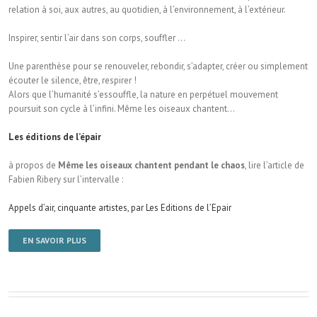
relation à soi, aux autres, au quotidien, à l’environnement, à l’extérieur.
Inspirer, sentir l’air dans son corps, souffler …
Une parenthèse pour se renouveler, rebondir, s’adapter, créer ou simplement
écouter le silence, être, respirer !
Alors que l’humanité s’essouffle, la nature en perpétuel mouvement
poursuit son cycle à l’infini. Même les oiseaux chantent…
Les éditions de l’épair
à propos de
Même les oiseaux chantent pendant le chaos
, lire l’article de
Fabien Ribery sur l’intervalle :
Appels d’air, cinquante artistes, par Les Editions de l’Epair
EN SAVOIR PLUS