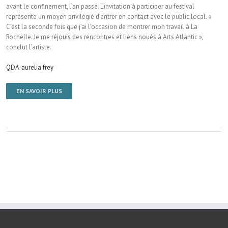
avant le confinement, l’an passé. L’invitation à participer au festival
représente un moyen privilégié d’entrer en contact avec le public local. «
C’est la seconde fois que j’ai l’occasion de montrer mon travail à La
Rochelle. Je me réjouis des rencontres et liens noués à Arts Atlantic »,
conclut l’artiste.
QDA-aurelia frey
EN SAVOIR PLUS