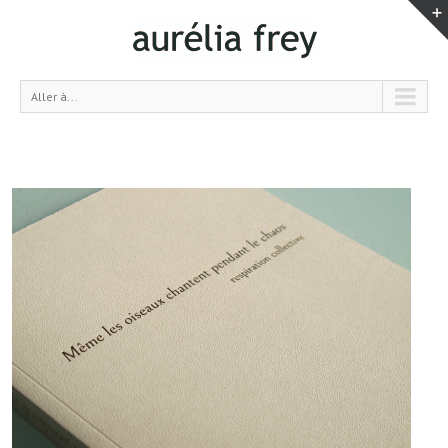
Aller à...