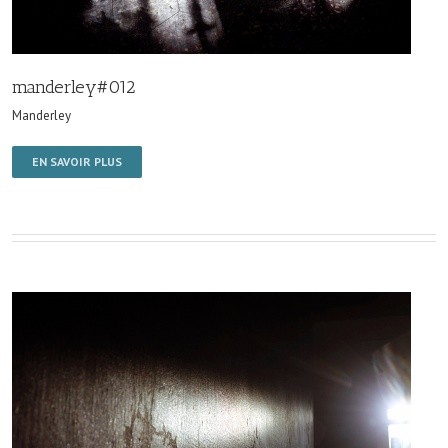
manderley#012
Manderley
EN SAVOIR PLUS