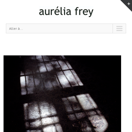
Aller à...