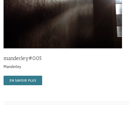
manderley#005
Manderley
EN SAVOIR PLUS