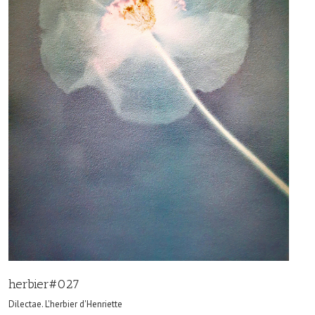
herbier#027
Dilectae. L'herbier d'Henriette