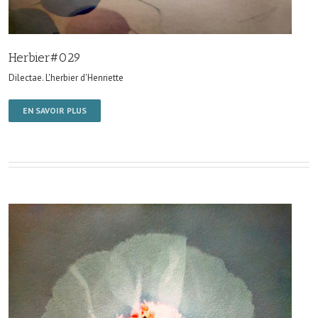
Herbier#029
Dilectae. L'herbier d'Henriette
EN SAVOIR PLUS