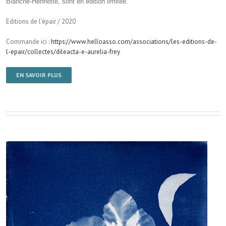
Blanche-Henriette, sont en édition limitée.
Editions de l’épair / 2020
Commande ici :
https://www.helloasso.com/associations/les-editions-de-
l-epair/collectes/dileacta-e-aurelia-frey
EN SAVOIR PLUS