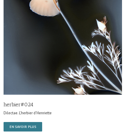
herbier#024
Dilectae. L'herbier d'Henriette
EN SAVOIR PLUS