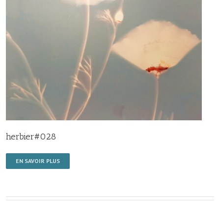
herbier#028
EN SAVOIR PLUS