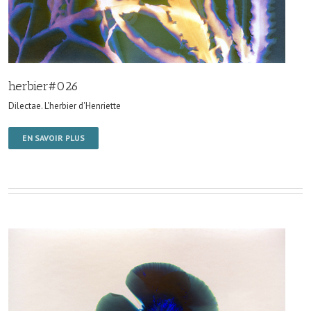
herbier#026
Dilectae. L'herbier d'Henriette
EN SAVOIR PLUS