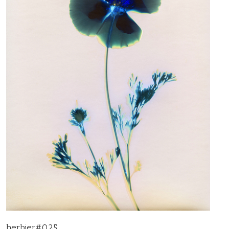
herbier#025