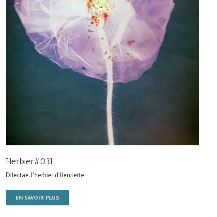
Herbier#031
Dilectae. L'herbier d'Henriette
EN SAVOIR PLUS