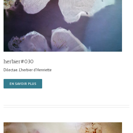
herbier#030
Dilectae. L'herbier d'Henriette
EN SAVOIR PLUS