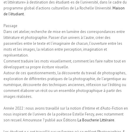
et littérature» à destination des étudiant-es de l’université, dans le cadre du
programme global d’actions culturelles de La Rochelle Université.
Maison
de l’étudiant
.
Passage
Dans cet atelier, recherche de mise en lumière des correspondances entre
littérature et photographie. Passer d’un univers à l’autre, créer des
passerelles entre le texte et l’imaginaire de chacun, l’ouverture entre les
mots et les images, la relation entre perception, imagination et
représentation.
Comment traduire les mots visuellement, comment les faire naître tout en
développant sa propre écriture visuelle.
Autour de ces questionnements, la découverte du travail de photographes,
exploration de différentes pratiques de la photographie, de l’argentique au
numérique, découverte des techniques anciennes, réflexion sur l’éditing ou
comment élaborer un récit ou un ensemble photographique à partir des
images réalisées.
Année 2022 : nous avons travaillé sur la notion d’Intime et d’Auto-Fiction en
nous inspirant de l’univers de la poétesse Estelle Fenzy, avec notamment
son recueil Amoureuse ? publié aux Éditions
La Boucherie Littéraire
.
Les étudiant.e.s ont travaillé sur un fanzine où se mêlent Photographies &