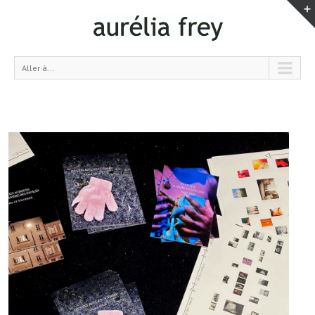
Aller à...