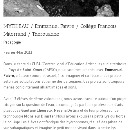
MYTH’EAU / Emmanuel Faivre / Collège François
Miterrand / Therouanne
Pédagogie
Février-Mai 2022
Dans le cadre du
CLEA
(Contrat Local d’Éducation Artistique) sur le territoire
du
Pays de Saint-Omer
(CAPSO), nous sommes amenés avec
Emmanuel
Faivre
,
créateur sonore et visuel, à co-imaginer et co-réaliser des projets
selon les sollicitations et l’envie des partenaires. Ces projets sont toujours
menés conjointement alliant images et sons.
Avec 13 élèves de 4ème volontaires, nous avons travaillé autour d’un projet
citoyen sur la question de l’eau, accompagnés par leurs professeurs d’arts
plastiques
Gaétane Lheureux
,
Nevena Dotina
et de leur professeur de
technologie
Monsieur Dimster
. Nous avons exploré la petite Lys qui borde
le collège. Les élèves ont fabriqué des hydrophones, réalisé des prises de
vue subaquatiques et imaginé le petit monde vivant dans la petite Lys.