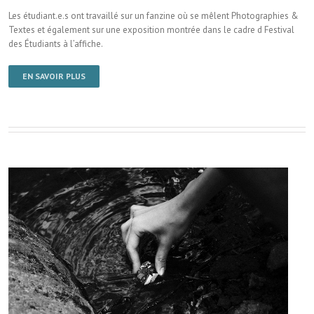
Les étudiant.e.s ont travaillé sur un fanzine où se mêlent Photographies &
Textes et également sur une exposition montrée dans le cadre d Festival
des Étudiants à l’affiche.
EN SAVOIR PLUS