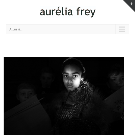
Aller à...