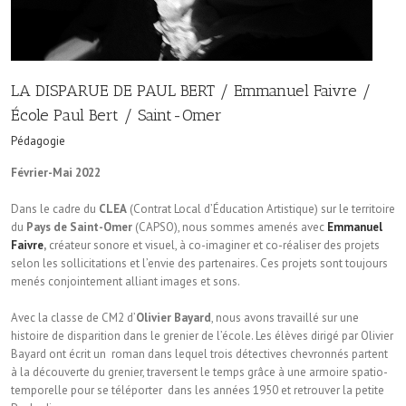
LA DISPARUE DE PAUL BERT / Emmanuel Faivre /
École Paul Bert / Saint-Omer
Pédagogie
Février-Mai 2022
Dans le cadre du
CLEA
(Contrat Local d’Éducation Artistique) sur le territoire
du
Pays de Saint-Omer
(CAPSO), nous sommes amenés avec
Emmanuel
Faivre
,
créateur sonore et visuel, à co-imaginer et co-réaliser des projets
selon les sollicitations et l’envie des partenaires. Ces projets sont toujours
menés conjointement alliant images et sons.
Avec la classe de CM2 d’
Olivier Bayard
, nous avons travaillé sur une
histoire de disparition dans le grenier de l’école. Les élèves dirigé par Olivier
Bayard ont écrit un roman dans lequel trois détectives chevronnés partent
à la découverte du grenier, traversent le temps grâce à une armoire spatio-
temporelle pour se téléporter dans les années 1950 et retrouver la petite