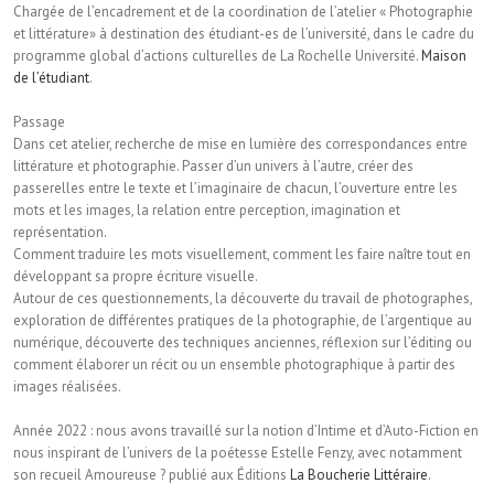
Chargée de l’encadrement et de la coordination de l’atelier « Photographie
et littérature» à destination des étudiant-es de l’université, dans le cadre du
programme global d’actions culturelles de La Rochelle Université.
Maison
de l’étudiant
.
Passage
Dans cet atelier, recherche de mise en lumière des correspondances entre
littérature et photographie. Passer d’un univers à l’autre, créer des
passerelles entre le texte et l’imaginaire de chacun, l’ouverture entre les
mots et les images, la relation entre perception, imagination et
représentation.
Comment traduire les mots visuellement, comment les faire naître tout en
développant sa propre écriture visuelle.
Autour de ces questionnements, la découverte du travail de photographes,
exploration de différentes pratiques de la photographie, de l’argentique au
numérique, découverte des techniques anciennes, réflexion sur l’éditing ou
comment élaborer un récit ou un ensemble photographique à partir des
images réalisées.
Année 2022 : nous avons travaillé sur la notion d’Intime et d’Auto-Fiction en
nous inspirant de l’univers de la poétesse Estelle Fenzy, avec notamment
son recueil Amoureuse ? publié aux Éditions
La Boucherie Littéraire
.