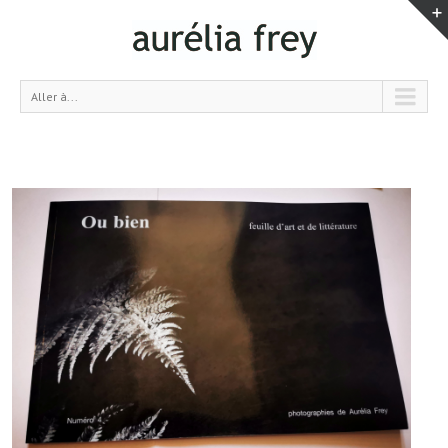
Aller à...