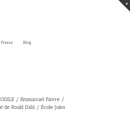
 Presse
Blog
ODILE / Emmanuel Faivre /
é de Roald Dahl / École Jules