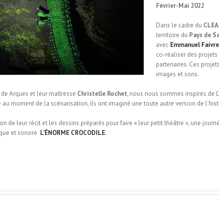
Février-Mai 2022
Dans le cadre du
CLEA
territoire du
Pays de S
avec
Emmanuel Faivre
co-réaliser des projets 
partenaires. Ces proje
images et sons.
y de Arques et leur maîtresse
Christelle Rochet
, nous nous sommes inspirés de 
re au moment de la scénarisation, ils ont imaginé une toute autre version de l’his
n de leur récit et les dessins préparés pour faire « leur petit théâtre », une jou
ique et sonore
L’ÉNORME CROCODILE
.