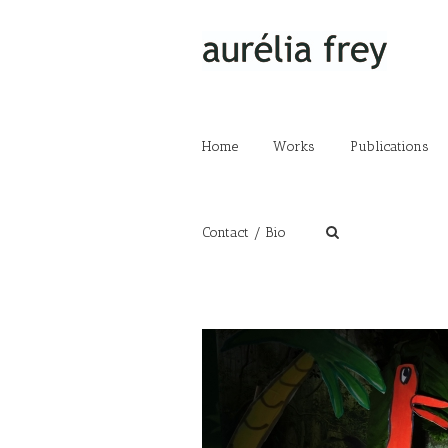
Home
Works
Publications
Contact / Bio