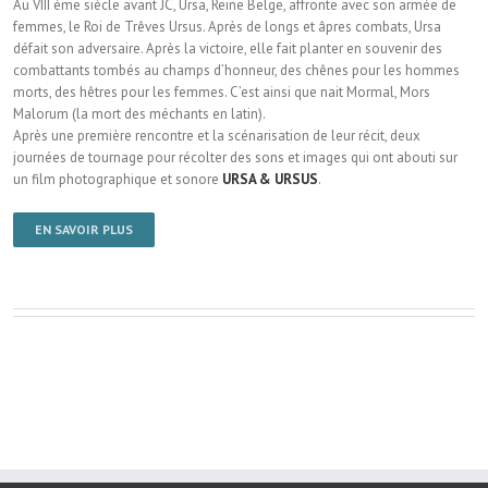
Au VIII ème siècle avant JC, Ursa, Reine Belge, affronte avec son armée de
femmes, le Roi de Trêves Ursus. Après de longs et âpres combats, Ursa
défait son adversaire. Après la victoire, elle fait planter en souvenir des
combattants tombés au champs d’honneur, des chênes pour les hommes
morts, des hêtres pour les femmes. C’est ainsi que nait Mormal, Mors
Malorum (la mort des méchants en latin).
Après une première rencontre et la scénarisation de leur récit, deux
journées de tournage pour récolter des sons et images qui ont abouti sur
un film photographique et sonore
URSA & URSUS
.
EN SAVOIR PLUS