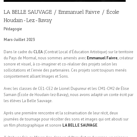
LA BELLE SAUVAGE / Emmanuel Faivre / École
Houdain-Lez-Bavay
Pédagogie
Mars-Juillet 2023
Dans le cadre du
CLEA
(Contrat Local d’Éducation Artistique) sur le territoire
du Pays de Mormal, nous sommes amenés avec
Emmanuel Faivre
,
créateur
sonore et visuel, à co-imaginer et co-réaliser des projets selon les
sollicitations et l’envie des partenaires. Ces projets sont toujours menés
conjointement alliant Images et Sons.
Avec les classes de CE1-CE2 de Lionel Dupureur et les CM1-CM2 de Élise
Samain (École de Houdain-lez-Bavay), nous avons adapté un conte écrit par
les élèves La Belle Sauvage.
Après une première rencontre et la scénarisation de leur récit, deux
journées de tournage pour récolter des sons et images qui ont abouti sur
un film photographique et sonore
LA BELLE SAUVAGE
.