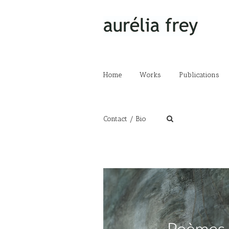
Home
Works
Publications
Contact / Bio