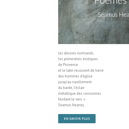
evue Ce qui reste
les dessins normands,
les primevères érotiques
de Provence
et le latin recouvert de lierre
des hommes d’église
jusqu’au nasillement
du barde, l’éclair
métallique des consonnes
fendant le vers. »
Seamus Heaney
EN SAVOIR PLUS