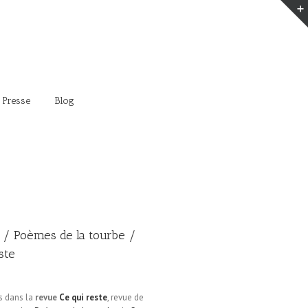
 Presse
Blog
/ Poèmes de la tourbe /
ste
s dans la
revue
Ce qui reste
, revue de