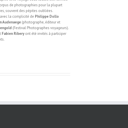
rpus de photographies pour la plupart
ires, souvent des pépites oubliées.
 avec la complicité de
Philippe Dollo
an Audenaege
(photographe, éditeur et
Bengold
(Festival Photographes voyageurs).
t
Fabien Ribery
ont été invités à participer
ts.