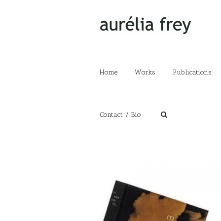
Home
Works
Publications
Contact / Bio