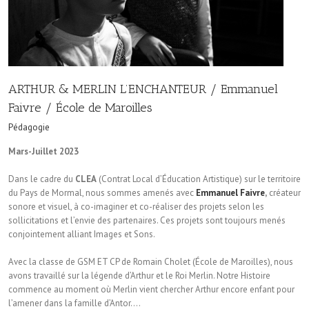
ARTHUR & MERLIN L’ENCHANTEUR / Emmanuel
Faivre / École de Maroilles
Pédagogie
Mars-Juillet 2023
Dans le cadre du
CLEA
(Contrat Local d’Éducation Artistique) sur le territoire
du Pays de Mormal, nous sommes amenés avec
Emmanuel Faivre
,
créateur
sonore et visuel, à co-imaginer et co-réaliser des projets selon les
sollicitations et l’envie des partenaires. Ces projets sont toujours menés
conjointement alliant Images et Sons.
Avec la classe de GSM ET CP de Romain Cholet (École de Maroilles), nous
avons travaillé sur la légende d’Arthur et le Roi Merlin. Notre Histoire
commence au moment où Merlin vient chercher Arthur encore enfant pour
l’amener dans la famille d’Antor….