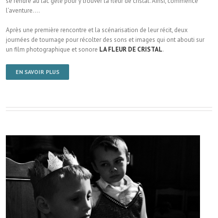
se rendre au lac gelé pour y trouver la fleur de cristal. Ainsi, commence
l’aventure….
Après une première rencontre et la scénarisation de leur récit, deux
journées de tournage pour récolter des sons et images qui ont abouti sur
un film photographique et sonore
LA FLEUR DE CRISTAL
.
EN SAVOIR PLUS