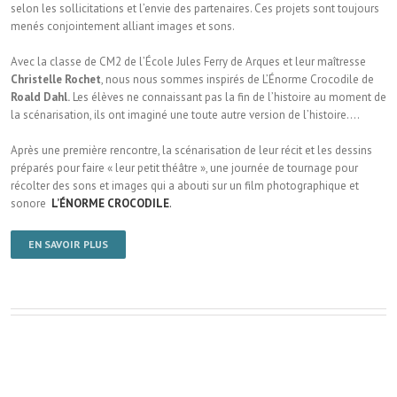
selon les sollicitations et l’envie des partenaires. Ces projets sont toujours
menés conjointement alliant images et sons.
Avec la classe de CM2 de l’École Jules Ferry de Arques et leur maîtresse
Christelle Rochet
, nous nous sommes inspirés de L’Énorme Crocodile de
Roald Dahl.
Les élèves ne connaissant pas la fin de l’histoire au moment de
la scénarisation, ils ont imaginé une toute autre version de l’histoire….
Après une première rencontre, la scénarisation de leur récit et les dessins
préparés pour faire « leur petit théâtre », une journée de tournage pour
récolter des sons et images qui a abouti sur un film photographique et
sonore
L’ÉNORME CROCODILE
.
EN SAVOIR PLUS