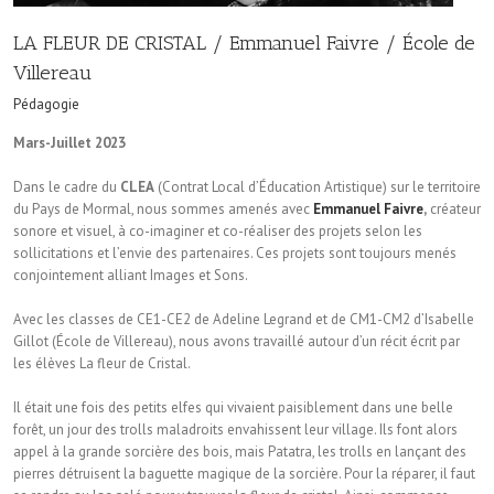
LA FLEUR DE CRISTAL / Emmanuel Faivre / École de
Villereau
Pédagogie
Mars-Juillet 2023
Dans le cadre du
CLEA
(Contrat Local d’Éducation Artistique) sur le territoire
du Pays de Mormal, nous sommes amenés avec
Emmanuel Faivre
,
créateur
sonore et visuel, à co-imaginer et co-réaliser des projets selon les
sollicitations et l’envie des partenaires. Ces projets sont toujours menés
conjointement alliant Images et Sons.
Avec les classes de CE1-CE2 de Adeline Legrand et de CM1-CM2 d’Isabelle
Gillot (École de Villereau), nous avons travaillé autour d’un récit écrit par
les élèves La fleur de Cristal.
Il était une fois des petits elfes qui vivaient paisiblement dans une belle
forêt, un jour des trolls maladroits envahissent leur village. Ils font alors
appel à la grande sorcière des bois, mais Patatra, les trolls en lançant des
pierres détruisent la baguette magique de la sorcière. Pour la réparer, il faut