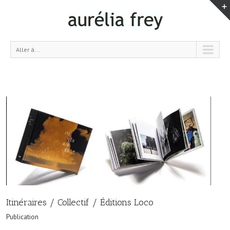
Aller à...
Itinéraires / Collectif / Éditions Loco
Publication