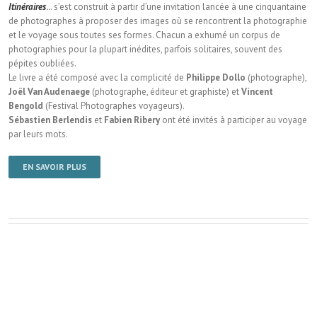
Itinéraires
..
. s’est construit à partir d’une invitation lancée à une cinquantaine
de photographes à proposer des images où se rencontrent la photographie
et le voyage sous toutes ses formes. Chacun a exhumé un corpus de
photographies pour la plupart inédites, parfois solitaires, souvent des
pépites oubliées.
Le livre a été composé avec la complicité de
Philippe Dollo
(photographe),
Joël Van Audenaege
(photographe, éditeur et graphiste) et
Vincent
Bengold
(Festival Photographes voyageurs).
Sébastien Berlendis
et
Fabien Ribery
ont été invités à participer au voyage
par leurs mots.
EN SAVOIR PLUS