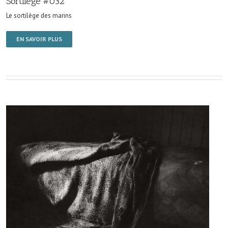
Sortilège #032
Le sortilège des marins
EN SAVOIR PLUS