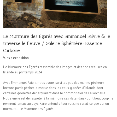
Le Murmure des Égarés avec Emmanuel Faivre & Je
traverse le fleuve / Galerie Éphémère-Essence
Carbone
Vues d'exposition
Le Murmure des Égarés
rassemble des images et des sons réalisés en
Islande au printemps 2024.
Avec Emmanuel Faivre, nous avons suivi les pas des marins-pêcheurs
bretons partis pêcher la morue dans les eaux glacées d’Islande dont
certaines goélettes débarquaient dans le port morutier de La Rochelle.
Notre envie est de rappeler à la mémoire ces «Islandais» dont beaucoup ne
revinrent jamais au pays. Faire entendre leur voix, ne serait-ce que par un
murmure… Le Murmure des Égarés.