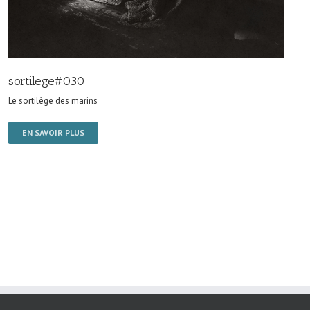
sortilege#030
Le sortilège des marins
EN SAVOIR PLUS