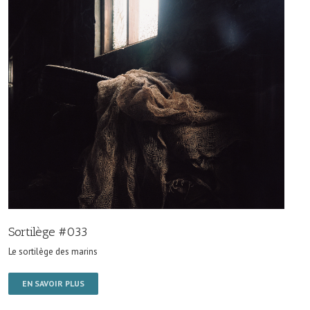
Sortilège #033
Le sortilège des marins
EN SAVOIR PLUS