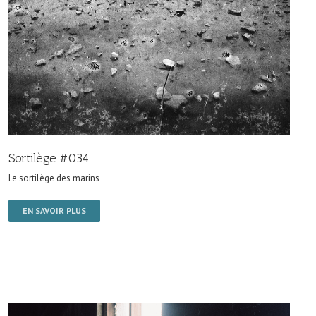
Sortilège #034
Le sortilège des marins
EN SAVOIR PLUS