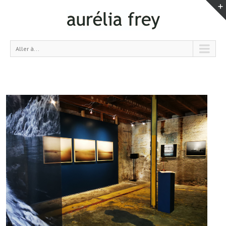
Aller à...