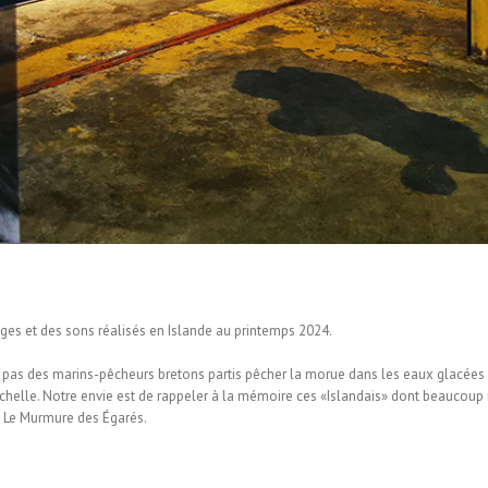
es et des sons réalisés en Islande au printemps 2024.
 pas des marins-pêcheurs bretons partis pêcher la morue dans les eaux glacées 
chelle. Notre envie est de rappeler à la mémoire ces «Islandais» dont beaucoup n
… Le Murmure des Égarés.