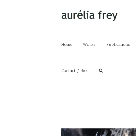
Home
Works
Publications
Contact / Bio