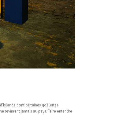
d’Islande dont certaines goélettes
e revinrent jamais au pays. Faire entendre