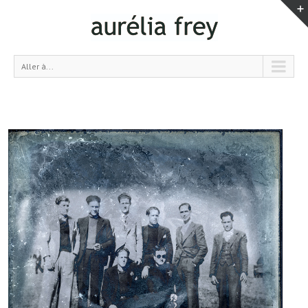
Aller à...