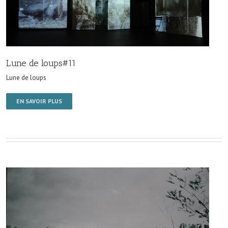
Lune de loups#11
Lune de loups
EN SAVOIR PLUS