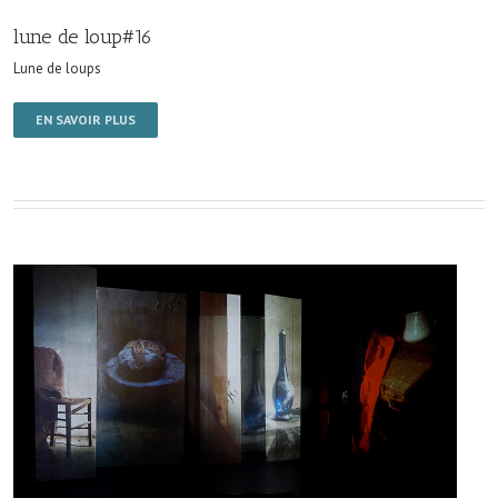
lune de loup#16
Lune de loups
EN SAVOIR PLUS