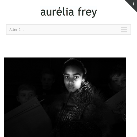
Aller à...