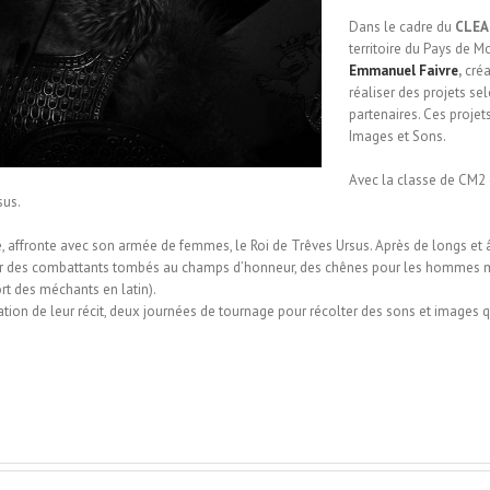
Dans le cadre du
CLEA
territoire du Pays de
Emmanuel Faivre
,
créa
réaliser des projets sel
partenaires. Ces proje
Images et Sons.
Avec la classe de CM2 
sus.
ge, affronte avec son armée de femmes, le Roi de Trêves Ursus. Après de longs et 
venir des combattants tombés au champs d’honneur, des chênes pour les hommes m
t des méchants en latin).
ation de leur récit, deux journées de tournage pour récolter des sons et images q