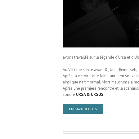
le de Bousies
avons travaillé sur la légende d’Ursa et d’Ur
Au VIII ème siècle avant JC, Ursa, Reine Bel
Après la victoire, elle fait planter en sou
ainsi que nait Mormal, Mors Malorum (la mor
Après une première rencontre et la scénaris
sonore
URSA & URSUS
.
EN SAVOIR PLUS