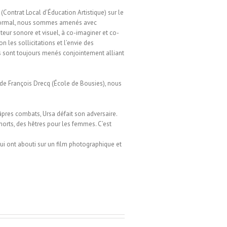
(Contrat Local d’Éducation Artistique) sur le
 Mormal, nous sommes amenés avec
teur sonore et visuel, à co-imaginer et co-
on les sollicitations et l’envie des
ts sont toujours menés conjointement alliant
de François Drecq (École de Bousies), nous
âpres combats, Ursa défait son adversaire.
orts, des hêtres pour les femmes. C’est
ui ont abouti sur un film photographique et