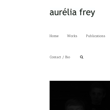
Home
Works
Publications
Contact / Bio