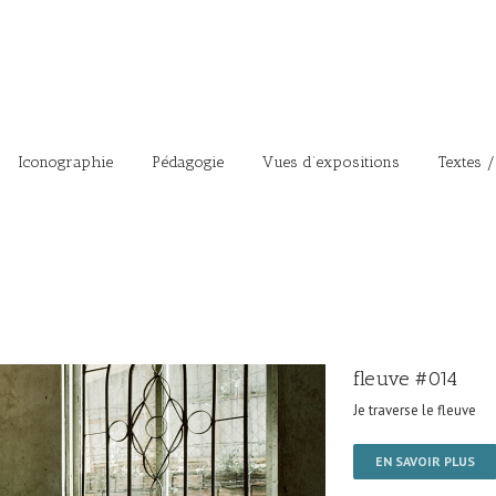
Iconographie
Pédagogie
Vues d’expositions
Textes /
fleuve #014
Je traverse le fleuve
EN SAVOIR PLUS