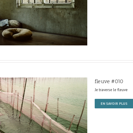
fleuve #010
Je traverse le fleuve
EN SAVOIR PLUS