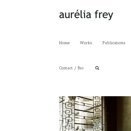
Home
Works
Publications
Contact / Bio