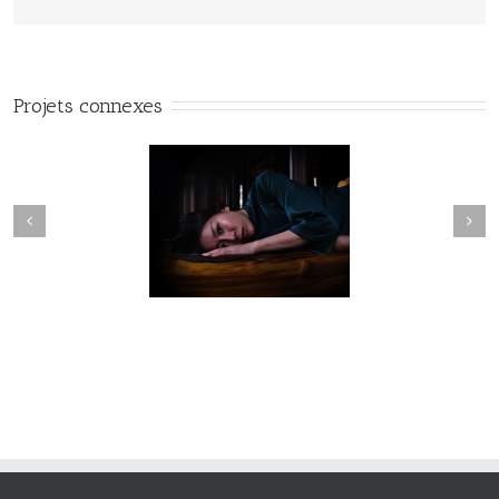
Projets connexes
Fleuve #040
Fleuve #039