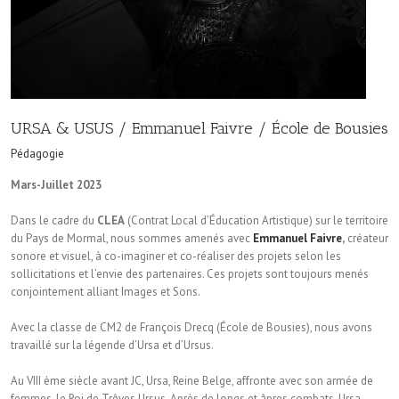
URSA & USUS / Emmanuel Faivre / École de Bousies
Pédagogie
Mars-Juillet 2023
Dans le cadre du
CLEA
(Contrat Local d’Éducation Artistique) sur le territoire
du Pays de Mormal, nous sommes amenés avec
Emmanuel Faivre
,
créateur
sonore et visuel, à co-imaginer et co-réaliser des projets selon les
sollicitations et l’envie des partenaires. Ces projets sont toujours menés
conjointement alliant Images et Sons.
Avec la classe de CM2 de François Drecq (École de Bousies), nous avons
travaillé sur la légende d’Ursa et d’Ursus.
Au VIII ème siècle avant JC, Ursa, Reine Belge, affronte avec son armée de
femmes, le Roi de Trêves Ursus. Après de longs et âpres combats, Ursa