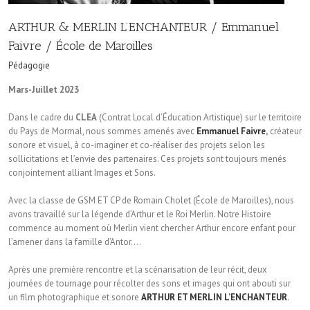
ARTHUR & MERLIN L’ENCHANTEUR / Emmanuel
Faivre / École de Maroilles
Pédagogie
Mars-Juillet 2023
Dans le cadre du
CLEA
(Contrat Local d’Éducation Artistique) sur le territoire
du Pays de Mormal, nous sommes amenés avec
Emmanuel Faivre
,
créateur
sonore et visuel, à co-imaginer et co-réaliser des projets selon les
sollicitations et l’envie des partenaires. Ces projets sont toujours menés
conjointement alliant Images et Sons.
Avec la classe de GSM ET CP de Romain Cholet (École de Maroilles), nous
avons travaillé sur la légende d’Arthur et le Roi Merlin. Notre Histoire
commence au moment où Merlin vient chercher Arthur encore enfant pour
l’amener dans la famille d’Antor….
Après une première rencontre et la scénarisation de leur récit, deux
journées de tournage pour récolter des sons et images qui ont abouti sur
un film photographique et sonore
ARTHUR ET MERLIN L’ENCHANTEUR
.