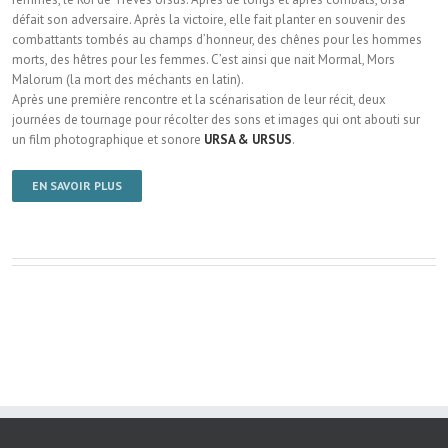
défait son adversaire. Après la victoire, elle fait planter en souvenir des
combattants tombés au champs d’honneur, des chênes pour les hommes
morts, des hêtres pour les femmes. C’est ainsi que nait Mormal, Mors
Malorum (la mort des méchants en latin).
Après une première rencontre et la scénarisation de leur récit, deux
journées de tournage pour récolter des sons et images qui ont abouti sur
un film photographique et sonore
URSA & URSUS
.
EN SAVOIR PLUS