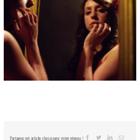
Partagez cet article, choisissez votre réseau !