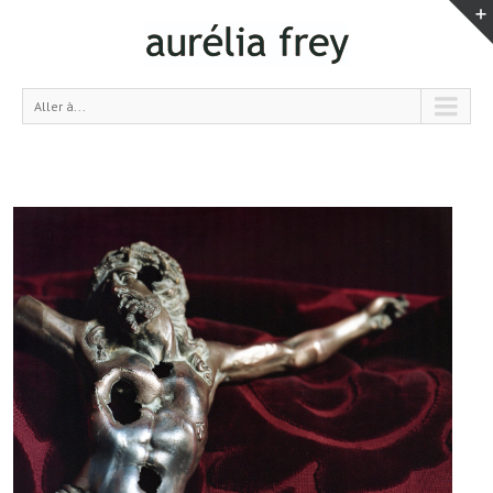
Aller à...