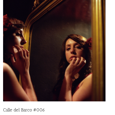
Calle del Barco #006