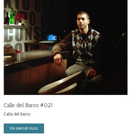
Calle del Barco #021
Calle del barco
EN SAVOIR PLUS