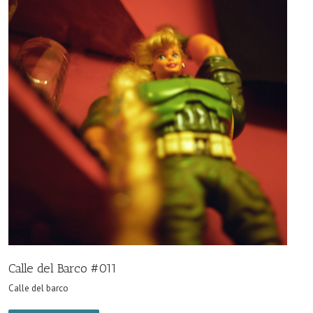
Calle del Barco #011
Calle del barco