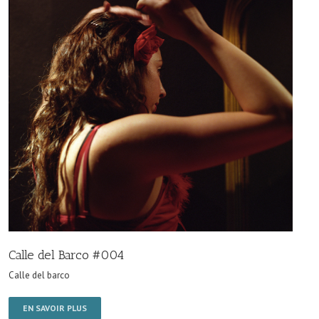
Calle del Barco #004
Calle del barco
EN SAVOIR PLUS