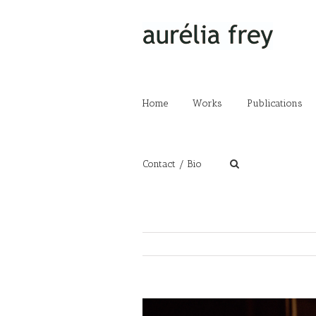
Home
Works
Publications
Contact / Bio