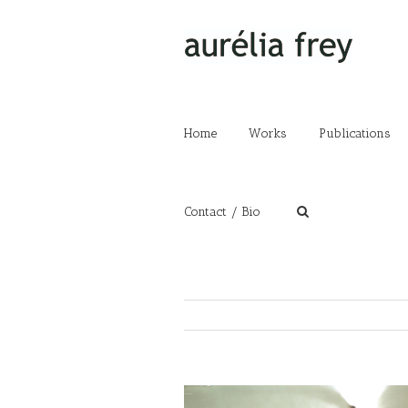
Home
Works
Publications
Contact / Bio