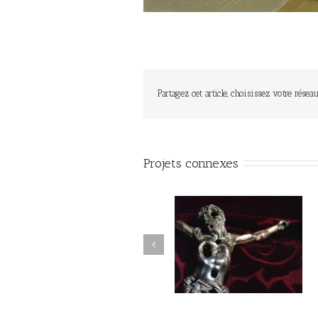
Partagez cet article, choisissez votre réseau
Projets connexes
Calle del barco #025
Calle del Barco #026