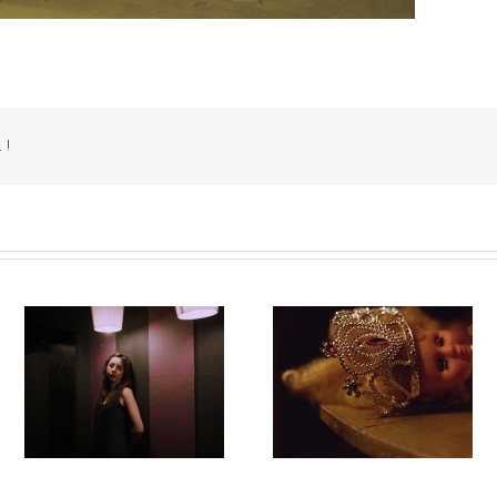
 !
Calle del Barco #024
Calle del Barco #023