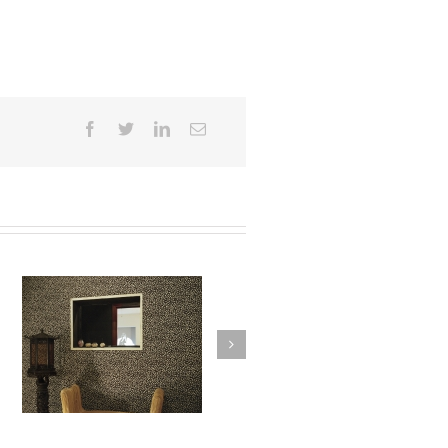
Calle del Barco #022