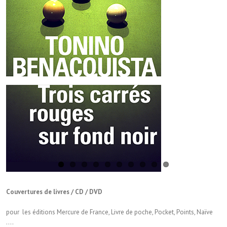
Couvertures de livres / CD / DVD
pour les éditions Mercure de France, Livre de poche, Pocket, Points, Naïve
….