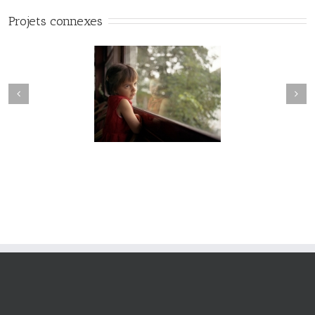
Projets connexes
Hesychia #022
Hesychia #021