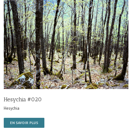
Hesychia #020
Hesychia
EN SAVOIR PLUS