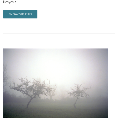
Hesychia
EN SAVOIR PLUS