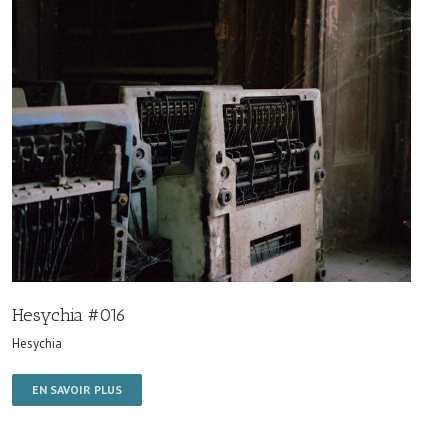
Hesychia #016
Hesychia
EN SAVOIR PLUS