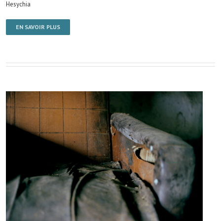
Hesychia
EN SAVOIR PLUS