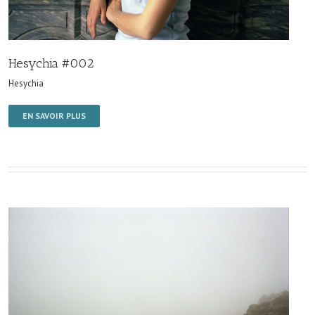
Hesychia #002
Hesychia
EN SAVOIR PLUS