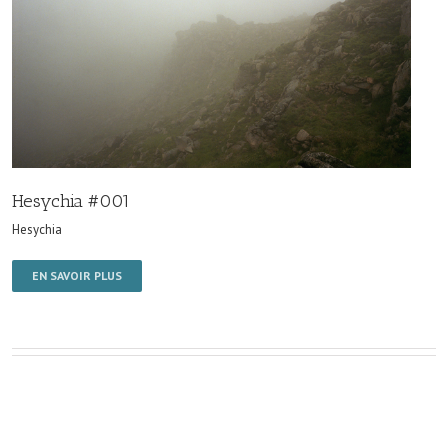
Hesychia #001
Hesychia
EN SAVOIR PLUS