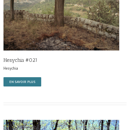
Hesychia #021
Hesychia
EN SAVOIR PLUS