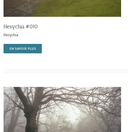
Hesychia #010
Hesychia
EN SAVOIR PLUS