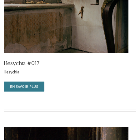
Hesychia #017
Hesychia
EN SAVOIR PLUS