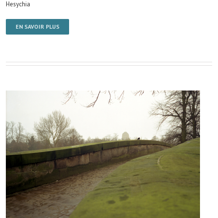
Hesychia
EN SAVOIR PLUS