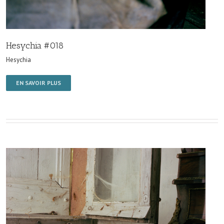
Hesychia #018
Hesychia
EN SAVOIR PLUS