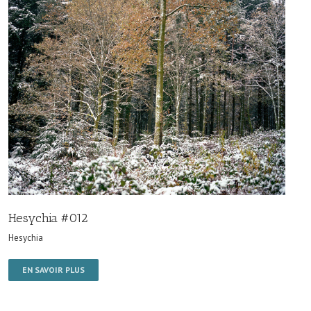
Hesychia #012
Hesychia
EN SAVOIR PLUS