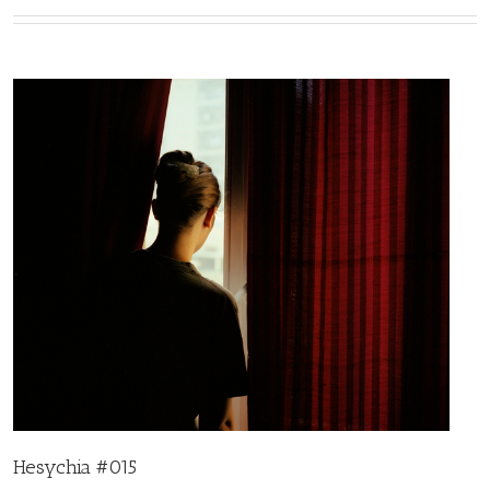
Hesychia #015