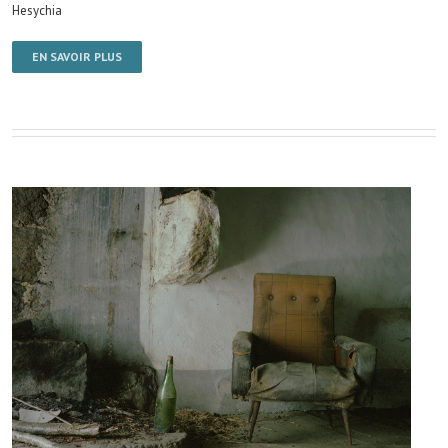
Hesychia
EN SAVOIR PLUS