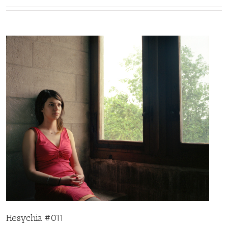
Hesychia #011