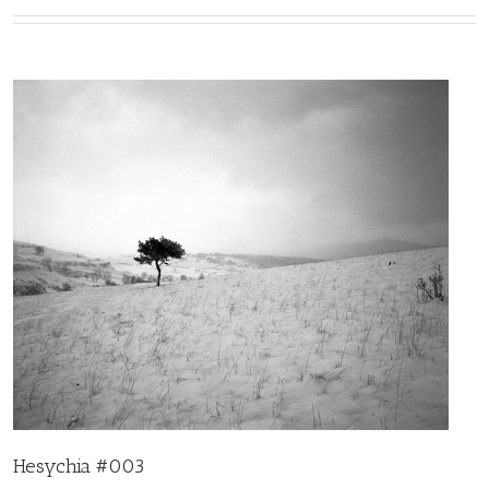
Hesychia #003