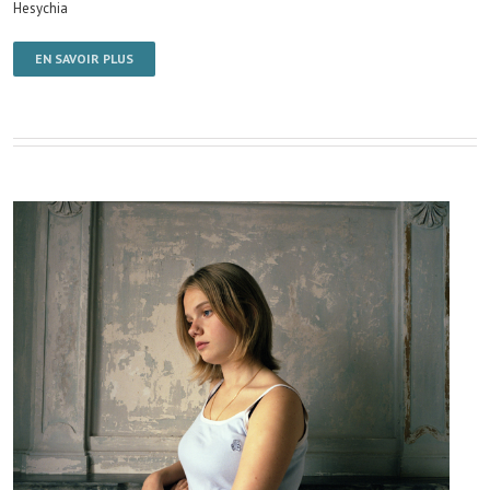
Hesychia
EN SAVOIR PLUS