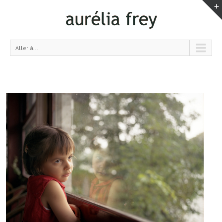
Aller à...