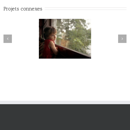
Projets connexes
Hesychia #022
Hesychia #021