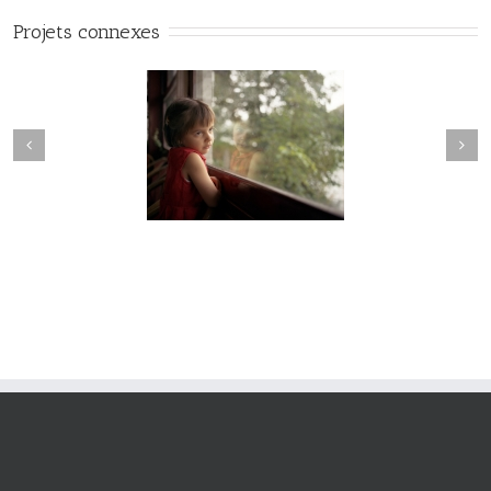
Projets connexes
Hesychia #022
Hesychia #021